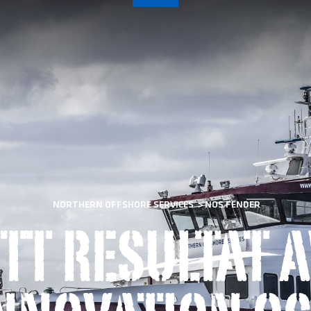
NORTHERN OFFSHORE SERVICES
>
NOS FENDER
TT RESULTAT 