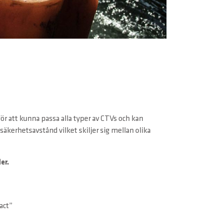
r att kunna passa alla typer av CTVs och kan
 säkerhetsavstånd vilket skiljer sig mellan olika
er.
act”