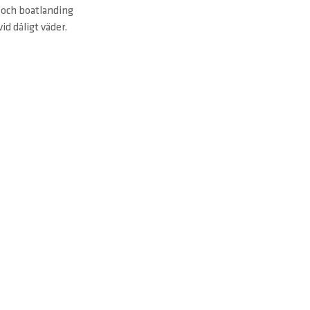
 och boatlanding
id dåligt väder.