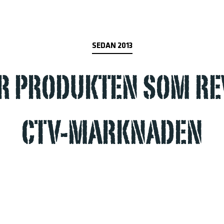
SEDAN 2013
R PRODUKTEN SOM R
CTV-MARKNADEN